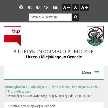
Przejdź do głównego menu
Przejdź do mapy serwisu
Przejdź do treści
Deklaracja
Słownik
Wersja
Wersja
Gęstość
zresetuj
zmniejsz czcionkę
zwiększ czcionkę
dostępności
skrótów
kontrastowa
tekstowa
tekstu
Szukaj w serwisie
Szukaj
BIULETYN INFORMACJI PUBLICZNEJ
Urzędu Miejskiego w Ornecie
Menu
Strona główna
Rada Miejska
Rada Miejska - kadencja 2024-2029
Protokoły z sesji
Protokół nr 4/2026 XXIV sesji Rady Miejskiej z dn. 25.03.2026 r.
Portal Rady Miejskiej w Ornecie