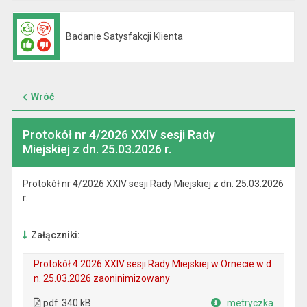
Badanie Satysfakcji Klienta
Wróć
Protokół nr 4/2026 XXIV sesji Rady
Miejskiej z dn. 25.03.2026 r.
Protokół nr 4/2026 XXIV sesji Rady Miejskiej z dn. 25.03.2026
r.
Załączniki:
Protokół 4 2026 XXIV sesji Rady Miejskiej w Ornecie w d
n. 25.03.2026 zaoninimizowany
. Plik w formacie: pdf
. Rozmiar pliku: 340 kB
. Otwiera się w nowej karcie.
pdf
340 kB
metryczka