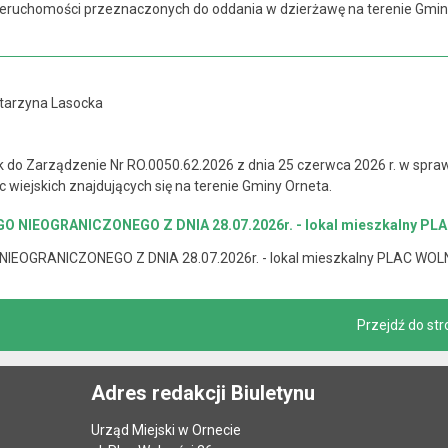
ieruchomości przeznaczonych do oddania w dzierżawę na terenie Gmin
atarzyna Lasocka
k do Zarządzenie Nr RO.0050.62.2026 z dnia 25 czerwca 2026 r. w sp
ic wiejskich znajdujących się na terenie Gminy Orneta.
IEOGRANICZONEGO Z DNIA 28.07.2026r. - lokal mieszkalny PLA
GRANICZONEGO Z DNIA 28.07.2026r. - lokal mieszkalny PLAC WOLN
Przejdź do str
Adres redakcji Biuletynu
Urząd Miejski w Ornecie