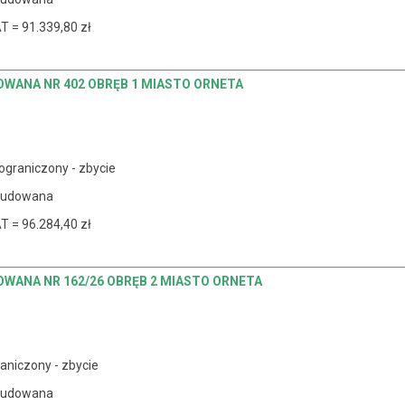
T = 91.339,80 zł
OWANA NR 402 OBRĘB 1 MIASTO ORNETA
ograniczony - zbycie
budowana
T = 96.284,40 zł
WANA NR 162/26 OBRĘB 2 MIASTO ORNETA
aniczony - zbycie
budowana