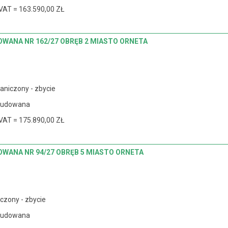
VAT = 163.590,00 ZŁ
WANA NR 162/27 OBRĘB 2 MIASTO ORNETA
aniczony - zbycie
budowana
VAT = 175.890,00 ZŁ
WANA NR 94/27 OBRĘB 5 MIASTO ORNETA
czony - zbycie
budowana