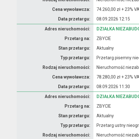
Cena wywoławcza:
74.260,00 zł + 23% VA
Data przetargu:
08.09.2026 12:15
Dane nieruchomości
Adres nieruchomości:
DZIAŁKA NIEZABUD
Przetarg na:
ZBYCIE
Stan przetargu:
Aktualny
Typ przetargu:
Przetarg pisemny nie
Rodzaj nieruchomości:
Nieruchomość nieza
Cena wywoławcza:
78.280,00 zł + 23% VA
Data przetargu:
08.09.2026 11:30
Dane nieruchomości
Adres nieruchomości:
DZIAŁKA NIEZABUDO
Przetarg na:
ZBYCIE
Stan przetargu:
Aktualny
Typ przetargu:
Przetarg ustny nieogr
Rodzaj nieruchomości:
Nieruchomość nieza