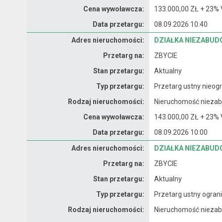
Cena wywoławcza:
133.000,00 ZŁ + 23% 
Data przetargu:
08.09.2026 10:40
Dane nieruchomości
Adres nieruchomości:
DZIAŁKA NIEZABUDO
Przetarg na:
ZBYCIE
Stan przetargu:
Aktualny
Typ przetargu:
Przetarg ustny nieogr
Rodzaj nieruchomości:
Nieruchomość nieza
Cena wywoławcza:
143.000,00 ZŁ + 23% 
Data przetargu:
08.09.2026 10:00
Dane nieruchomości
Adres nieruchomości:
DZIAŁKA NIEZABUDO
Przetarg na:
ZBYCIE
Stan przetargu:
Aktualny
Typ przetargu:
Przetarg ustny ograni
Rodzaj nieruchomości:
Nieruchomość nieza