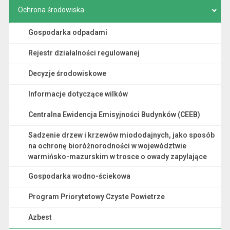
Ochrona środowiska
Gospodarka odpadami
Rejestr działalności regulowanej
Decyzje środowiskowe
Informacje dotyczące wilków
Centralna Ewidencja Emisyjności Budynków (CEEB)
Sadzenie drzew i krzewów miododajnych, jako sposób
na ochronę bioróżnorodności w województwie
warmińsko-mazurskim w trosce o owady zapylające
Gospodarka wodno-ściekowa
Program Priorytetowy Czyste Powietrze
Azbest