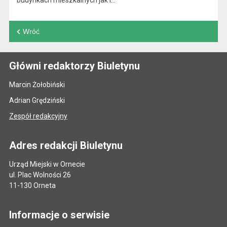
budynkach mieszkalnych jak i…
Wróć
Główni redaktorzy Biuletynu
Marcin Żołobiński
Adrian Grędziński
Zespół redakcyjny
Adres redakcji Biuletynu
Urząd Miejski w Ornecie
ul. Plac Wolności 26
11-130 Orneta
Informacje o serwisie