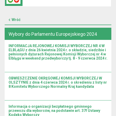
Wróć
Wybory do Parlamentu Europejskiego 2024
INFORMACJA REJONOWEJ KOMISJI WYBORCZEJ NR 4 W
ELBLĄGU z dnia 26 kwietnia 2024 r. o składzie, siedzibie i
pełnionych dyżurach Rejonowej Komisji Wyborczej nr 4 w
Elblągu w weekend przedwyborczy tj. 8 - 9 czerwca 2024 r.
OBWIESZCZENIE OKRĘGOWEJ KOMISJI WYBORCZEJ W
OLSZTYNIE z dnia 4 czerwca 2024 r. o skreśleniu z listy nr
8 Komitetu Wyborczego Normalny Kraj kandydata
Informacja o organizacji bezpłatnego gminnego
przewozu dla wyborców, na podstawie art. 37f Ustawy
Kodeks Wyborczy