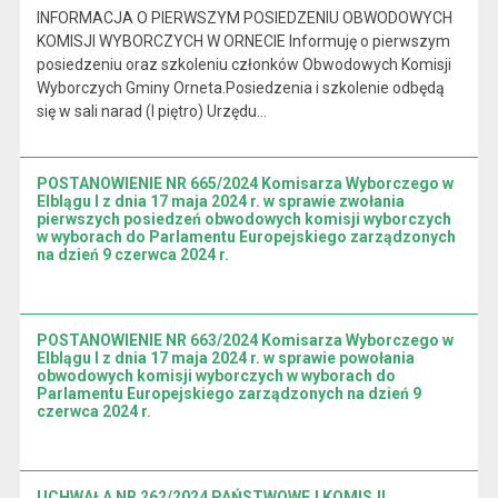
INFORMACJA O PIERWSZYM POSIEDZENIU OBWODOWYCH
KOMISJI WYBORCZYCH W ORNECIE Informuję o pierwszym
posiedzeniu oraz szkoleniu członków Obwodowych Komisji
Wyborczych Gminy Orneta.Posiedzenia i szkolenie odbędą
się w sali narad (I piętro) Urzędu…
POSTANOWIENIE NR 665/2024 Komisarza Wyborczego w
Elblągu I z dnia 17 maja 2024 r. w sprawie zwołania
pierwszych posiedzeń obwodowych komisji wyborczych
w wyborach do Parlamentu Europejskiego zarządzonych
na dzień 9 czerwca 2024 r.
POSTANOWIENIE NR 663/2024 Komisarza Wyborczego w
Elblągu I z dnia 17 maja 2024 r. w sprawie powołania
obwodowych komisji wyborczych w wyborach do
Parlamentu Europejskiego zarządzonych na dzień 9
czerwca 2024 r.
UCHWAŁA NR 262/2024 PAŃSTWOWEJ KOMISJI