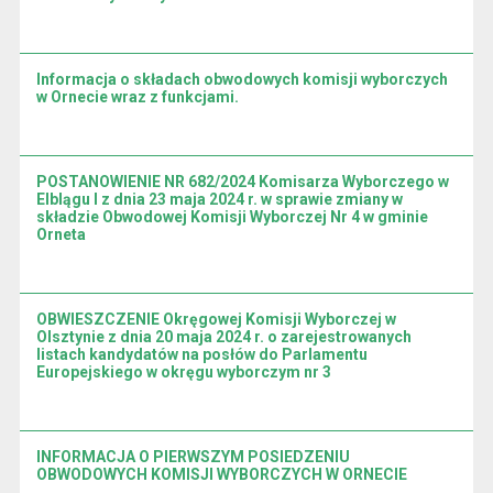
Informacja o składach obwodowych komisji wyborczych
w Ornecie wraz z funkcjami.
POSTANOWIENIE NR 682/2024 Komisarza Wyborczego w
Elblągu I z dnia 23 maja 2024 r. w sprawie zmiany w
składzie Obwodowej Komisji Wyborczej Nr 4 w gminie
Orneta
OBWIESZCZENIE Okręgowej Komisji Wyborczej w
Olsztynie z dnia 20 maja 2024 r. o zarejestrowanych
listach kandydatów na posłów do Parlamentu
Europejskiego w okręgu wyborczym nr 3
INFORMACJA O PIERWSZYM POSIEDZENIU
OBWODOWYCH KOMISJI WYBORCZYCH W ORNECIE