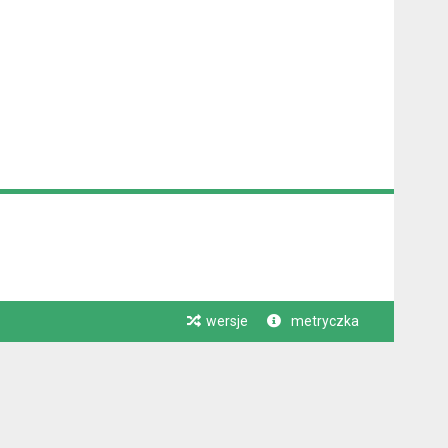
wersje
metryczka