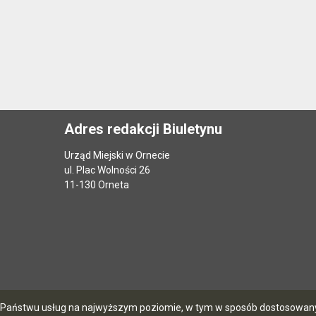
Adres redakcji Biuletynu
Urząd Miejski w Ornecie
ul. Plac Wolności 26
11-130 Orneta
ia Państwu usług na najwyższym poziomie, w tym w sposób dostosowany 