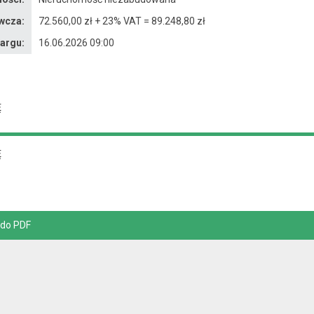
wcza:
72.560,00 zł + 23% VAT = 89.248,80 zł
targu:
16.06.2026 09:00
Ę
Ę
 do PDF